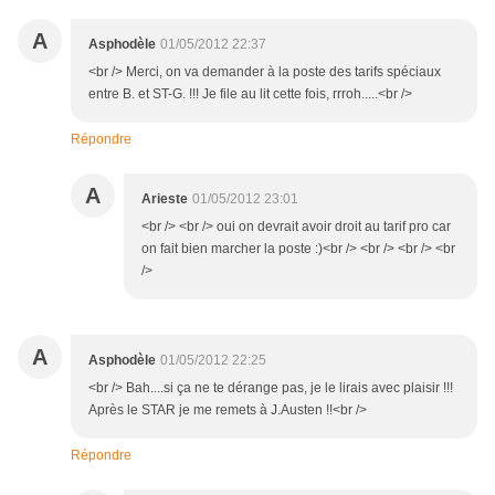
A
Asphodèle
01/05/2012 22:37
<br /> Merci, on va demander à la poste des tarifs spéciaux
entre B. et ST-G. !!! Je file au lit cette fois, rrroh.....<br />
Répondre
A
Arieste
01/05/2012 23:01
<br /> <br /> oui on devrait avoir droit au tarif pro car
on fait bien marcher la poste :)<br /> <br /> <br /> <br
/>
A
Asphodèle
01/05/2012 22:25
<br /> Bah....si ça ne te dérange pas, je le lirais avec plaisir !!!
Après le STAR je me remets à J.Austen !!<br />
Répondre