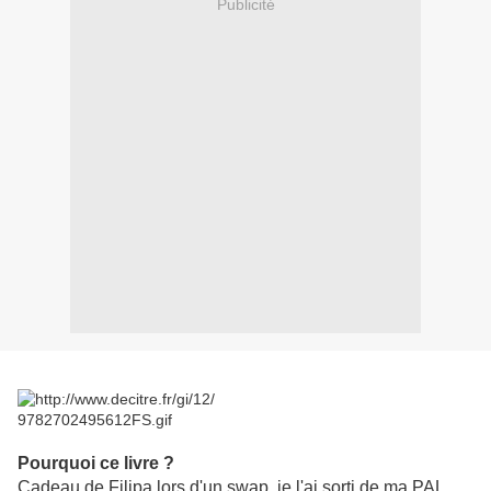
Publicité
Pourquoi ce livre ?
Cadeau de Filipa lors d'un swap, je l'ai sorti de ma PAL