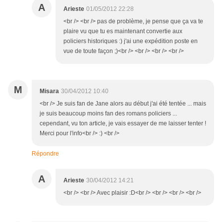
A
Arieste
01/05/2012 22:28
<br /> <br /> pas de problème, je pense que ça va te
plaire vu que tu es maintenant convertie aux
policiers historiques :) j'ai une expédition poste en
vue de toute façon ;)<br /> <br /> <br /> <br />
M
Misara
30/04/2012 10:40
<br /> Je suis fan de Jane alors au début j'ai été tentée ... mais
je suis beaucoup moins fan des romans policiers ...
cependant, vu ton article, je vais essayer de me laisser tenter !
Merci pour l'info<br /> :) <br />
Répondre
A
Arieste
30/04/2012 14:21
<br /> <br /> Avec plaisir :D<br /> <br /> <br /> <br />