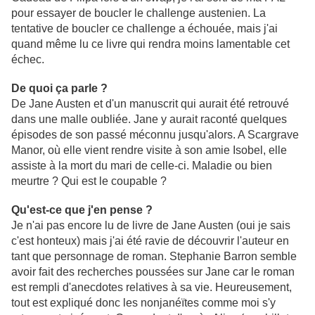
pour essayer de boucler le challenge austenien. La
tentative de boucler ce challenge a échouée, mais j'ai
quand même lu ce livre qui rendra moins lamentable cet
échec.
De quoi ça parle ?
De Jane Austen et d'un manuscrit qui aurait été retrouvé
dans une malle oubliée. Jane y aurait raconté quelques
épisodes de son passé méconnu jusqu'alors. A Scargrave
Manor, où elle vient rendre visite à son amie Isobel, elle
assiste à la mort du mari de celle-ci. Maladie ou bien
meurtre ? Qui est le coupable ?
Qu'est-ce que j'en pense ?
Je n'ai pas encore lu de livre de Jane Austen (oui je sais
c'est honteux) mais j'ai été ravie de découvrir l'auteur en
tant que personnage de roman. Stephanie Barron semble
avoir fait des recherches poussées sur Jane car le roman
est rempli d'anecdotes relatives à sa vie. Heureusement,
tout est expliqué donc les nonjanéïtes comme moi s'y