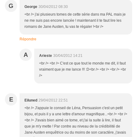
G
George
30/04/2012 08:30
<br /> j'ai plusieurs tomes de cette série dans ma PAL mais je
ne me suis pas encore lancée ! maintenant il te faut lire les
romans de Jane Austen, tu vas te régaler !<br />
Répondre
A
Arieste
30/04/2012 14:21
<br /> <br /> C'est ce que tout le monde me dit, il faut
vraiment que je me lance !!! :D<br /> <br /> <br /> <br
/>
E
Eiluned
29/04/2012 22:51
<br /> J'appuie le conseil de Léna, Persuasion c'est un petit
bijou, et puis il y a une lettre d'amour magnifique...<br /> <br />
<br /> J'avais bien aimé ce tome, et j'ai la suite à lire, il faut
que je m'y mette ! Par contre au niveau de la crédibilité de
Jane Austen enquêtrice ou du moins de son caractère, j'avais