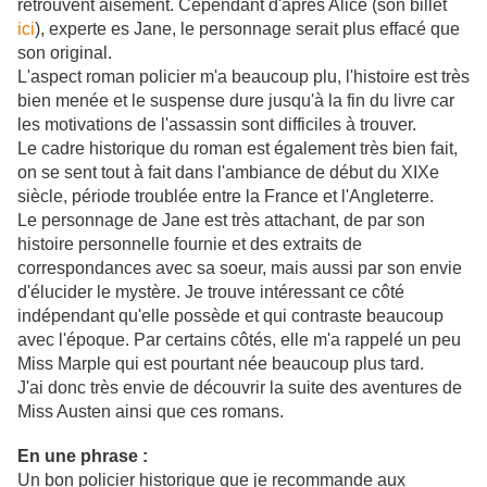
retrouvent aisément. Cependant d'après Alice (son billet
ici
), experte es Jane, le personnage serait plus effacé que
son original.
L'aspect roman policier m'a beaucoup plu, l'histoire est très
bien menée et le suspense dure jusqu'à la fin du livre car
les motivations de l'assassin sont difficiles à trouver.
Le cadre historique du roman est également très bien fait,
on se sent tout à fait dans l'ambiance de début du XIXe
siècle, période troublée entre la France et l'Angleterre.
Le personnage de Jane est très attachant, de par son
histoire personnelle fournie et des extraits de
correspondances avec sa soeur, mais aussi par son envie
d'élucider le mystère. Je trouve intéressant ce côté
indépendant qu'elle possède et qui contraste beaucoup
avec l'époque. Par certains côtés, elle m'a rappelé un peu
Miss Marple qui est pourtant née beaucoup plus tard.
J'ai donc très envie de découvrir la suite des aventures de
Miss Austen ainsi que ces romans.
En une phrase :
Un bon policier historique que je recommande aux