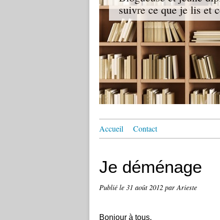
suivre ce que je lis et 
Accueil
Contact
Je déménage
Publié le
31 août 2012
par Arieste
Bonjour à tous,