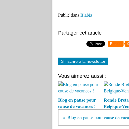
Publié dans
Blabla
Partager cet article
Repost
S'inscrire à la newsletter
Vous aimerez aussi :
Blog en pause pour
Ronde Breta
cause de vacances !
Belgique-Ven
Blog en pause pour cause de vaca