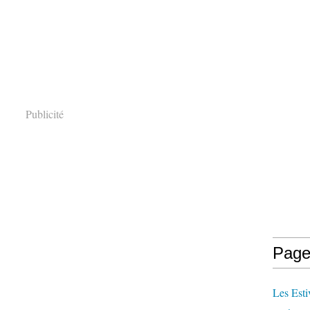
Publicité
Page
Les Esti