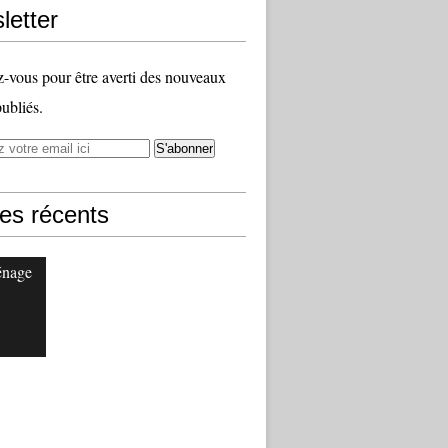
letter
vous pour être averti des nouveaux
publiés.
les récents
énage