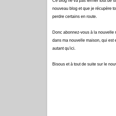
Ce blog ne va pas fermer tout de sui
nouveau blog et que je récupère tou
perdre certains en route.
Donc abonnez-vous à la nouvelle n
dans ma nouvelle maison, qui est e
autant qu'ici.
Bisous et à tout de suite sur le nou