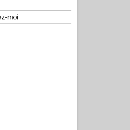
ez-moi