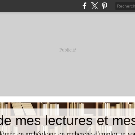
Publicité
lômée en archéologie en recherche d'emploi, je vo