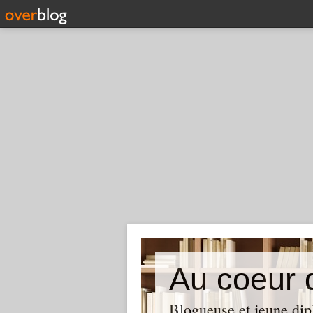
Blogueuse et jeune dip