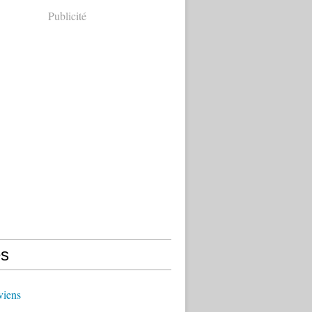
Publicité
s
viens