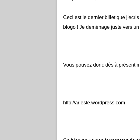
Ceci est le dernier billet que j'écr
blogo ! Je déménage juste vers un
Vous pouvez donc dès à présent me 
http://arieste.wordpress.com