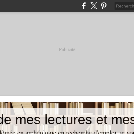
Publicité
lômée en archéologie en recherche d'emploi, je vo