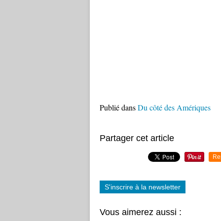
Publié dans
Du côté des Amériques
Partager cet article
Re
S'inscrire à la newsletter
Vous aimerez aussi :