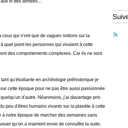
aux fil des années...
Suiv
 ceux qui n'ont que de vagues notions sur la
 à quel point les personnes qui vivaient à cette
aient des comportements complexes. Car ils ne sont
 tant qu'étudiante en archéologie préhistorique je
sur cette époque pour ne pas être aussi passionnée
re quelqu'un d'autre. Néanmoins, j'ai davantage pris
 du peu d'êtres humains vivants sur la planète à cette
ble à notre époque de marcher des semaines sans
avouer qu'on a vraiment envie de connaître la suite,