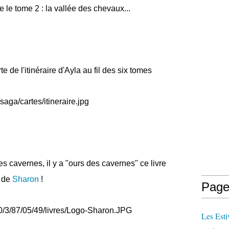
ire le tome 2 : la vallée des chevaux...
e de l'itinéraire d'Ayla au fil des six tomes
s cavernes, il y a "ours des cavernes" ce livre
x de
Sharon
!
Page
Les Esti