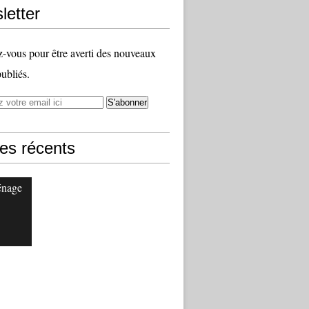
letter
vous pour être averti des nouveaux
publiés.
les récents
énage