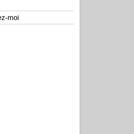
ez-moi