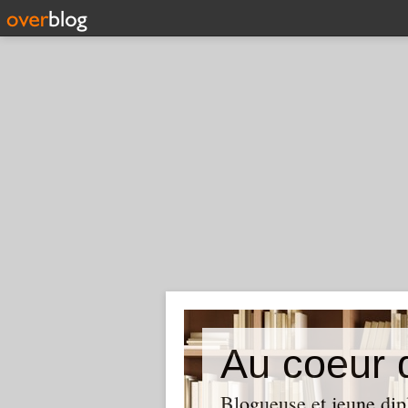
Blogueuse et jeune dip