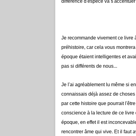
différence d'espèce va s'accentuer 
Je recommande vivement ce livre à
préhistoire, car cela vous montrera
époque étaient intelligentes et av
pas si différents de nous...
Je l'ai agréablement lu même si en
connaissais déjà assez de choses 
par cette histoire que pourrait l'êt
conscience à la lecture de ce livre
époque, en effet il est inconceva
rencontrer âme qui vive. Et il faut 